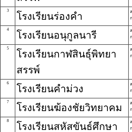
3
โรงเรียนร่องคำ
ก
4
โรงเรียนอนุกูลนารี
ก
5
โรงเรียนกาฬสินธุ์พิทยา
ก
สรรพ์
6
โรงเรียนคำม่วง
ก
7
โรงเรียนฆ้องชัยวิทยาคม
ก
8
โรงเรียนสหัสขันธ์ศึกษา
ก