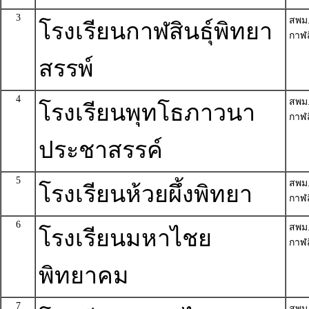
3
สพม
โรงเรียนกาฬสินธุ์พิทยา
กาฬส
สรรพ์
4
สพม
โรงเรียนพุทโธภาวนา
กาฬส
ประชาสรรค์
5
สพม
โรงเรียนห้วยผึ้งพิทยา
กาฬส
6
สพม
โรงเรียนมหาไชย
กาฬส
พิทยาคม
7
สพม