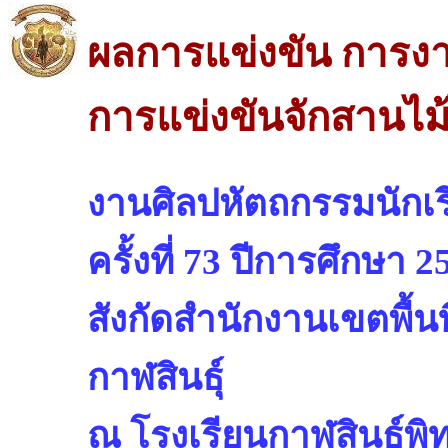
ผลการแข่งขัน การง
การแข่งขันจักสานไม้ไ
งานศิลปหัตถกรรมนักเรี
ครั้งที่ 73 ปีการศึกษา 2
สังกัดสำนักงานเขตพื้น
กาฬสินธุ์
ณ โรงเรียนกาฬสินธุ์พิ