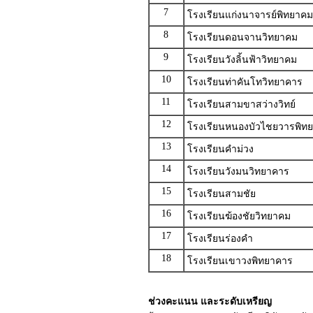
7
โรงเรียนแก่งนาจารย์พิทยาคม
8
โรงเรียนดอนจานวิทยาคม
9
โรงเรียนวังลิ้นฟ้าวิทยาคม
10
โรงเรียนท่าคันโทวิทยาคาร
11
โรงเรียนสามขาสว่างวิทย์
12
โรงเรียนหนองบัวไชยวารพิทย
13
โรงเรียนคำม่วง
14
โรงเรียนวังมนวิทยาคาร
15
โรงเรียนสามชัย
16
โรงเรียนฆ้องชัยวิทยาคม
17
โรงเรียนร่องคำ
18
โรงเรียนเขาวงพิทยาคาร
ช่วงคะแนน และระดับเหรียญ