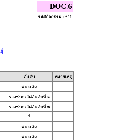
DOC.6
รหัสกิจกรรม : 641
ุ์
อันดับ
หมายเหตุ
ชนะเลิศ
รองชนะเลิศอันดับที่ ๑
รองชนะเลิศอันดับที่ ๒
4
ชนะเลิศ
ชนะเลิศ