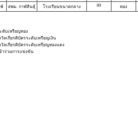
89
พ์
สพม. กาฬสินธุ์
โรงเรียนขนาดกลาง
ทอง
รระดับเหรียญทอง
วัลเกียรติบัตรระดับเหรียญเงิน
งวัลเกียรติบัตรระดับเหรียญทองแดง
เข้าร่วมการแข่งขัน