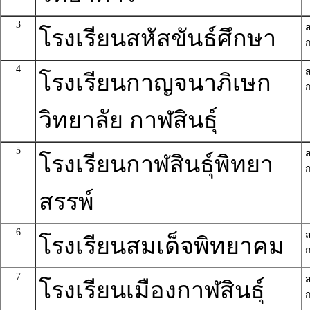
3
โรงเรียนสหัสขันธ์ศึกษา
ก
4
โรงเรียนกาญจนาภิเษก
ก
วิทยาลัย กาฬสินธุ์
5
โรงเรียนกาฬสินธุ์พิทยา
ก
สรรพ์
6
โรงเรียนสมเด็จพิทยาคม
ก
7
โรงเรียนเมืองกาฬสินธุ์
ก