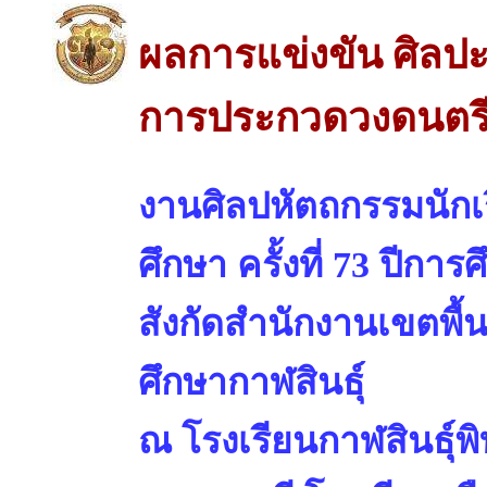
ผลการแข่งขัน ศิลปะ
การประกวดวงดนตรีร
งานศิลปหัตถกรรมนักเร
ศึกษา ครั้งที่ 73 ปีการ
สังกัดสำนักงานเขตพื้
ศึกษากาฬสินธุ์
ณ โรงเรียนกาฬสินธุ์พ