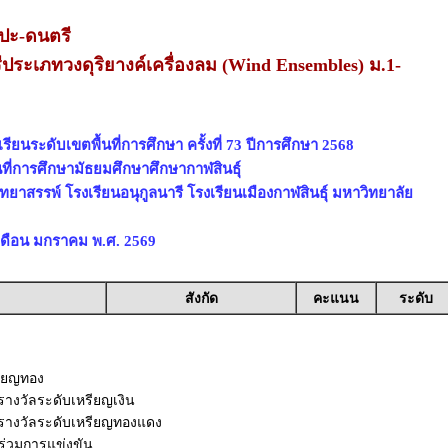
ลปะ-ดนตรี
ระเภทวงดุริยางค์เครื่องลม (Wind Ensembles) ม.1-
ียนระดับเขตพื้นที่การศึกษา ครั้งที่ 73 ปีการศึกษา 2568
นที่การศึกษามัธยมศึกษาศึกษากาฬสินธุ์
ิทยาสรรพ์ โรงเรียนอนุกูลนารี โรงเรียนเมืองกาฬสินธุ์ มหาวิทยาลัย
3 เดือน มกราคม พ.ศ. 2569
สังกัด
คะแนน
ระดับ
รียญทอง
บรางวัลระดับเหรียญเงิน
ับรางวัลระดับเหรียญทองแดง
้าร่วมการแข่งขัน