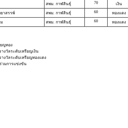
70
สพม. กาฬสินธุ์
เงิน
60
ทยาสรรพ์
สพม. กาฬสินธุ์
ทองแดง
60
คม
สพม. กาฬสินธุ์
ทองแดง
รียญทอง
บรางวัลระดับเหรียญเงิน
ับรางวัลระดับเหรียญทองแดง
้าร่วมการแข่งขัน