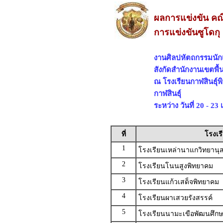
ผลการแข่งขัน คณ
การแข่งขันซูโดกุ 
งานศิลปหัตถกรรมนักเร
สังกัดสำนักงานเขตพื้
ณ โรงเรียนกาฬสินธุ์พ
กาฬสินธุ์
ระหว่าง วันที่ 20 - 2
ที่
โรงเร
1
โรงเรียนเหล่านาแกวิทยานุ
2
โรงเรียนโนนสูงพิทยาคม
3
โรงเรียนแก้วเสด็จพิทยาคม
4
โรงเรียนผาเสวยรังสรรค์
5
โรงเรียนนามะเขือพัฒนศึก