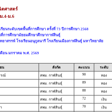
ิตศาสตร์
ม.4-ม.6
ียนระดับเขตพื้นที่การศึกษา ครั้งที่ 73 ปีการศึกษา 2568
นที่การศึกษามัธยมศึกษาศึกษากาฬสินธุ์
ิทยาสรรพ์ โรงเรียนอนุกูลนารี โรงเรียนเมืองกาฬสินธุ์ มหาวิทยาลัย
3 เดือน มกราคม พ.ศ. 2569
ียน
สังกัด
คะแนน
ระดับ
90
สรณ์
สพม. กาฬสินธุ์
ทอง
89
สพม. กาฬสินธุ์
ทอง
88
สพม. กาฬสินธุ์
ทอง
72
สพม. กาฬสินธุ์
เงิน
70
ษา
สพม. กาฬสินธุ์
เงิน