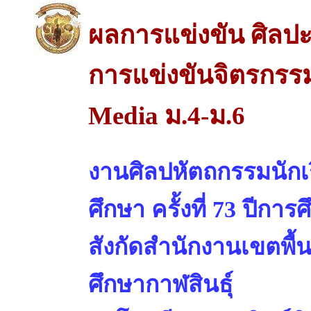
ผลการแข่งขัน ศิลปะ
การแข่งขันจิตรกรร
Media ม.4-ม.6
งานศิลปหัตถกรรมนักเร
ศึกษา ครั้งที่ 73 ปีการ
สังกัดสำนักงานเขตพื้
ศึกษากาฬสินธุ์