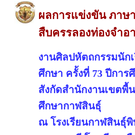
ผลการแข่งขัน ภาษ
สืบครรลองท่องจำอา
งานศิลปหัตถกรรมนักเร
ศึกษา ครั้งที่ 73 ปีการ
สังกัดสำนักงานเขตพื้
ศึกษากาฬสินธุ์
ณ โรงเรียนกาฬสินธุ์พ