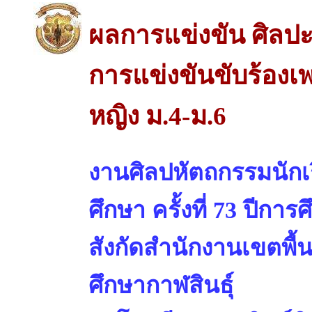
ผลการแข่งขัน ศิลปะ
การแข่งขันขับร้องเ
หญิง ม.4-ม.6
งานศิลปหัตถกรรมนักเร
ศึกษา ครั้งที่ 73 ปีการ
สังกัดสำนักงานเขตพื้
ศึกษากาฬสินธุ์