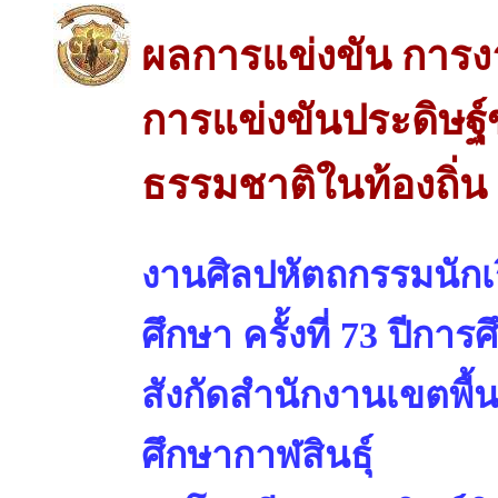
ผลการแข่งขัน การง
การแข่งขันประดิษฐ์
ธรรมชาติในท้องถิ่น 
งานศิลปหัตถกรรมนักเร
ศึกษา ครั้งที่ 73 ปีการ
สังกัดสำนักงานเขตพื้
ศึกษากาฬสินธุ์