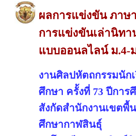
ผลการแข่งขัน ภาษ
การแข่งขันเล่านิทาน 
แบบออนลไลน์ ม.4-ม
งานศิลปหัตถกรรมนักเร
ศึกษา ครั้งที่ 73 ปีการ
สังกัดสำนักงานเขตพื้
ศึกษากาฬสินธุ์