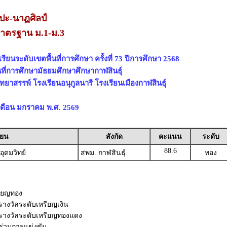
ปะ-นาฏศิลป์
าตรฐาน ม.1-ม.3
ียนระดับเขตพื้นที่การศึกษา ครั้งที่ 73 ปีการศึกษา 2568
นที่การศึกษามัธยมศึกษาศึกษากาฬสินธุ์
ทยาสรรพ์ โรงเรียนอนุกูลนารี โรงเรียนเมืองกาฬสินธุ์
3 เดือน มกราคม พ.ศ. 2569
ียน
สังกัด
คะแนน
ระดับ
88.6
ุดมวิทย์
สพม. กาฬสินธุ์
ทอง
รียญทอง
บรางวัลระดับเหรียญเงิน
ับรางวัลระดับเหรียญทองแดง
้าร่วมการแข่งขัน