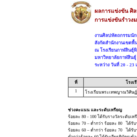
ผลการแข่งขัน ศิล
การแข่งขันรำวงม
งานศิลปหัตถกรรมนักเร
สังกัดสำนักงานเขตพื้
ณ โรงเรียนกาฬสินธุ์พิ
มหาวิทยาลัยกาฬสินธุ์
ระหว่าง วันที่ 20 - 2
ที่
โรงเร
1
โรงเรียนพระเทพญาณวิศิษฏ์อ
ช่วงคะแนน และระดับเหรียญ
ร้อยละ 80 - 100 ได้รับรางวัลระดับเห
ร้อยละ 70 – ต่ำกว่า ร้อยละ 80 ได้รั
ร้อยละ 60 – ต่ำกว่า ร้อยละ 70 ได้ร
ต่ำกว่าร้อยละ 60 ได้รับเกียรติบัตรเข