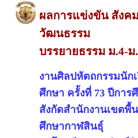
ผลการแข่งขัน สังค
วัฒนธรรม
บรรยายธรรม ม.4-ม
งานศิลปหัตถกรรมนักเร
ศึกษา ครั้งที่ 73 ปีการ
สังกัดสำนักงานเขตพื้
ศึกษากาฬสินธุ์