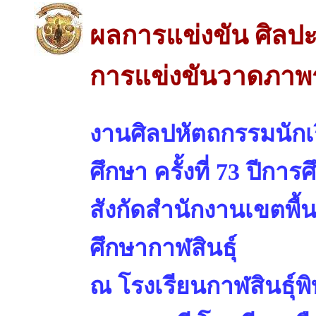
ผลการแข่งขัน ศิลปะ
การแข่งขันวาดภาพร
งานศิลปหัตถกรรมนักเร
ศึกษา ครั้งที่ 73 ปีการ
สังกัดสำนักงานเขตพื้
ศึกษากาฬสินธุ์
ณ โรงเรียนกาฬสินธุ์พ