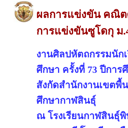
ผลการแข่งขัน คณิต
การแข่งขันซูโดกุ ม.
งานศิลปหัตถกรรมนักเร
ศึกษา ครั้งที่ 73 ปีการ
สังกัดสำนักงานเขตพื้
ศึกษากาฬสินธุ์
ณ โรงเรียนกาฬสินธุ์พ