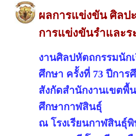
ผลการแข่งขัน ศิลปะ
การแข่งขันรำและร
งานศิลปหัตถกรรมนักเร
ศึกษา ครั้งที่ 73 ปีการ
สังกัดสำนักงานเขตพื้
ศึกษากาฬสินธุ์
ณ โรงเรียนกาฬสินธุ์พ