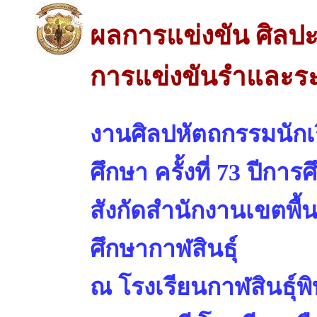
ผลการแข่งขัน ศิลปะ
การแข่งขันรำและร
งานศิลปหัตถกรรมนักเร
ศึกษา ครั้งที่ 73 ปีการ
สังกัดสำนักงานเขตพื้
ศึกษากาฬสินธุ์
ณ โรงเรียนกาฬสินธุ์พ