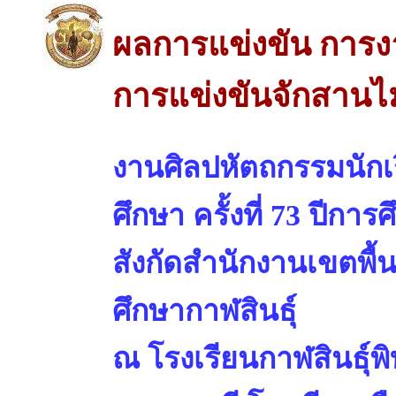
ผลการแข่งขัน การง
การแข่งขันจักสานไม้
งานศิลปหัตถกรรมนักเร
ศึกษา ครั้งที่ 73 ปีการ
สังกัดสำนักงานเขตพื้
ศึกษากาฬสินธุ์
ณ โรงเรียนกาฬสินธุ์พ