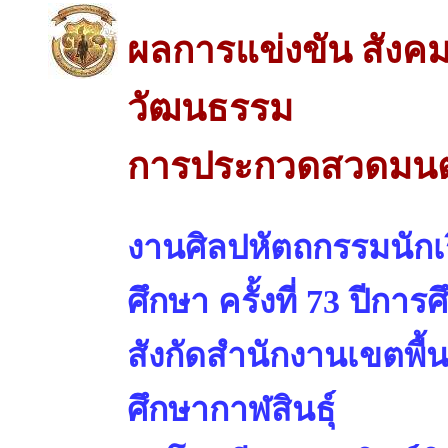
ผลการแข่งขัน สังค
วัฒนธรรม
การประกวดสวดมนต์
งานศิลปหัตถกรรมนักเร
ศึกษา ครั้งที่ 73 ปีการ
สังกัดสำนักงานเขตพื้
ศึกษากาฬสินธุ์