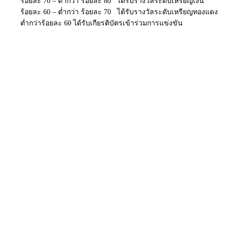
ร้อยละ 70 – ต่ำกว่า ร้อยละ 80 ได้รับรางวัลระดับเหรียญเงิน
ร้อยละ 60 – ต่ำกว่า ร้อยละ 70 ได้รับรางวัลระดับเหรียญทองแดง
ต่ำกว่าร้อยละ 60 ได้รับเกียรติบัตรเข้าร่วมการแข่งขัน