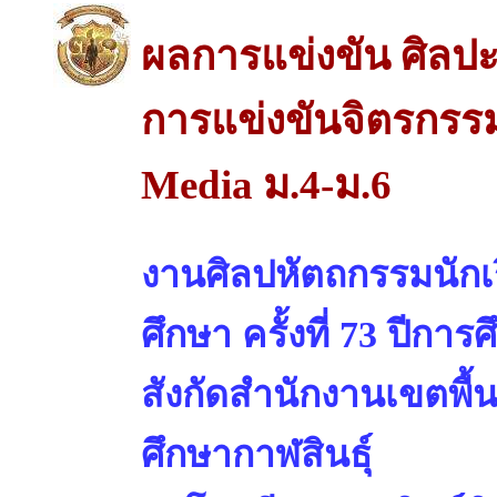
ผลการแข่งขัน ศิลปะ
การแข่งขันจิตรกรร
Media ม.4-ม.6
งานศิลปหัตถกรรมนักเร
ศึกษา ครั้งที่ 73 ปีการ
สังกัดสำนักงานเขตพื้
ศึกษากาฬสินธุ์