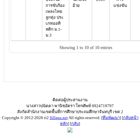
การขับร้อง
อ้าย
แข่งขัน
เพลงไทย
ลูกทุ่ง ประ
เภทออทิ
สติก ม.1-
ม.3
Showing 1 to 10 of 10 entries
ติดต่อผู้ประสานงาน
นางสาวปนัดดา พานิชอัตรา โทรศัพท์ 0924719797
สังกัดสำนักงานเขตพื้นที่การศึกษาประถมศึกษาจันทบุรี เขต 2
Copyright © 2012-2026 ti2
Sillapa.net
All rights reserved. [
ทีมพัฒนา
] [
กลับหน้า
หลัก
] [
กลับ
]