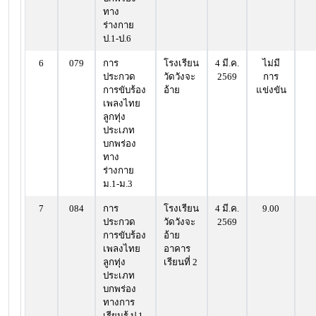
ทาง
ร่างกาย
ป.1-ป.6
6
079
การ
โรงเรียน
4 มี.ค.
ไม่มี
ประกวด
วัดวังจะ
2569
การ
การขับร้อง
อ้าย
แข่งขัน
เพลงไทย
ลูกทุ่ง
ประเภท
บกพร่อง
ทาง
ร่างกาย
ม.1-ม.3
7
084
การ
โรงเรียน
4 มี.ค.
9.00
ประกวด
วัดวังจะ
2569
การขับร้อง
อ้าย
เพลงไทย
อาคาร
ลูกทุ่ง
เรียนที่ 2
ประเภท
บกพร่อง
ทางการ
เรียนรู้ ป.1-