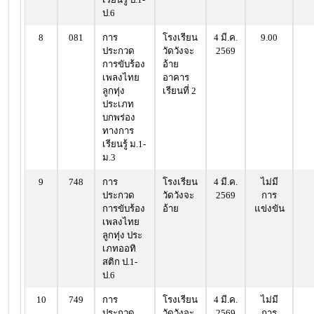
ป.6
8
081
การ
โรงเรียน
4 มี.ค.
9.00
ประกวด
วัดวังจะ
2569
การขับร้อง
อ้าย
เพลงไทย
อาคาร
ลูกทุ่ง
เรียนที่ 2
ประเภท
บกพร่อง
ทางการ
เรียนรู้ ม.1-
ม.3
9
748
การ
โรงเรียน
4 มี.ค.
ไม่มี
ประกวด
วัดวังจะ
2569
การ
การขับร้อง
อ้าย
แข่งขัน
เพลงไทย
ลูกทุ่ง ประ
เภทออทิ
สติก ป.1-
ป.6
10
749
การ
โรงเรียน
4 มี.ค.
ไม่มี
ประกวด
วัดวังจะ
2569
การ