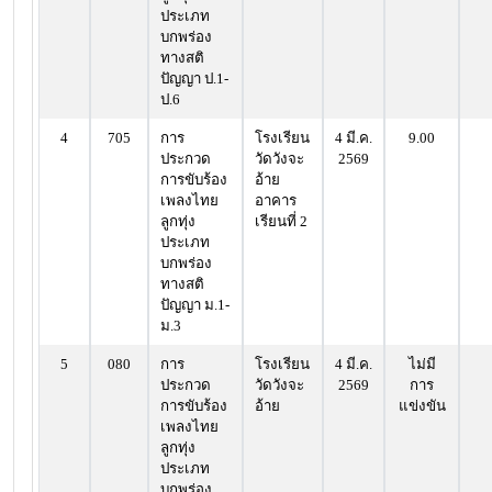
ประเภท
บกพร่อง
ทางสติ
ปัญญา ป.1-
ป.6
4
705
การ
โรงเรียน
4 มี.ค.
9.00
ประกวด
วัดวังจะ
2569
การขับร้อง
อ้าย
เพลงไทย
อาคาร
ลูกทุ่ง
เรียนที่ 2
ประเภท
บกพร่อง
ทางสติ
ปัญญา ม.1-
ม.3
5
080
การ
โรงเรียน
4 มี.ค.
ไม่มี
ประกวด
วัดวังจะ
2569
การ
การขับร้อง
อ้าย
แข่งขัน
เพลงไทย
ลูกทุ่ง
ประเภท
บกพร่อง