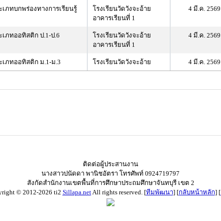
เภทบกพร่องทางการเรียนรู้
โรงเรียนวัดวังจะอ้าย
4 มี.ค. 2569
อาคารเรียนที่ 1
เภทออทิสติก ป.1-ป.6
โรงเรียนวัดวังจะอ้าย
4 มี.ค. 2569
อาคารเรียนที่ 1
เภทออทิสติก ม.1-ม.3
โรงเรียนวัดวังจะอ้าย
4 มี.ค. 2569
ติดต่อผู้ประสานงาน
นางสาวปนัดดา พานิชอัตรา โทรศัพท์ 0924719797
สังกัดสำนักงานเขตพื้นที่การศึกษาประถมศึกษาจันทบุรี เขต 2
right © 2012-2026 ti2
Sillapa.net
All rights reserved. [
ทีมพัฒนา
] [
กลับหน้าหลัก
] [