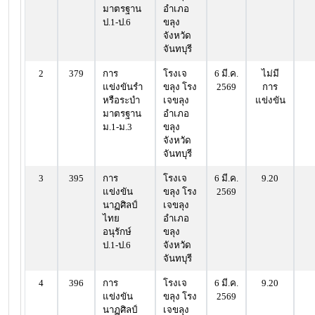
มาตรฐาน
อำเภอ
ป.1-ป.6
ขลุง
จังหวัด
จันทบุรี
2
379
การ
โรงเจ
6 มี.ค.
ไม่มี
แข่งขันรำ
ขลุง โรง
2569
การ
หรือระบำ
เจขลุง
แข่งขัน
มาตรฐาน
อำเภอ
ม.1-ม.3
ขลุง
จังหวัด
จันทบุรี
3
395
การ
โรงเจ
6 มี.ค.
9.20
แข่งขัน
ขลุง โรง
2569
นาฏศิลป์
เจขลุง
ไทย
อำเภอ
อนุรักษ์
ขลุง
ป.1-ป.6
จังหวัด
จันทบุรี
4
396
การ
โรงเจ
6 มี.ค.
9.20
แข่งขัน
ขลุง โรง
2569
นาฏศิลป์
เจขลุง