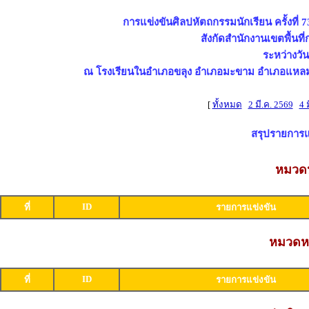
การแข่งขันศิลปหัตถกรรมนักเรียน ครั้งที่ 
สังกัดสำนักงานเขตพื้นท
ระหว่างวัน
ณ โรงเรียนในอำเภอขลุง อำเภอมะขาม อำเภอแหลมส
[
ทั้งหมด
2 มี.ค. 2569
4 
สรุปรายการแข่
หมวดห
ID
ที่
รายการแข่งขัน
หมวดหม
ID
ที่
รายการแข่งขัน