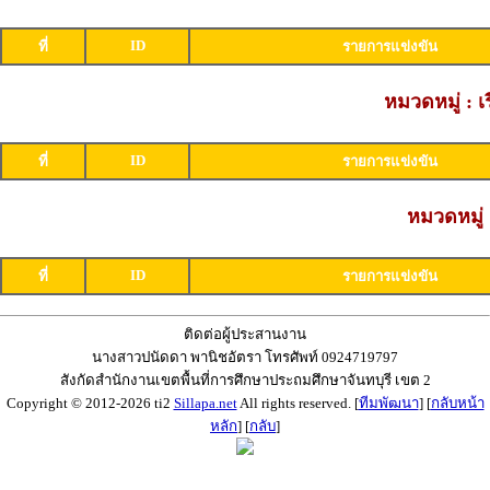
ID
ที่
รายการแข่งขัน
หมวดหมู่ : เ
ID
ที่
รายการแข่งขัน
หมวดหมู่ 
ID
ที่
รายการแข่งขัน
ติดต่อผู้ประสานงาน
นางสาวปนัดดา พานิชอัตรา โทรศัพท์ 0924719797
สังกัดสำนักงานเขตพื้นที่การศึกษาประถมศึกษาจันทบุรี เขต 2
Copyright © 2012-2026 ti2
Sillapa.net
All rights reserved. [
ทีมพัฒนา
] [
กลับหน้า
หลัก
] [
กลับ
]