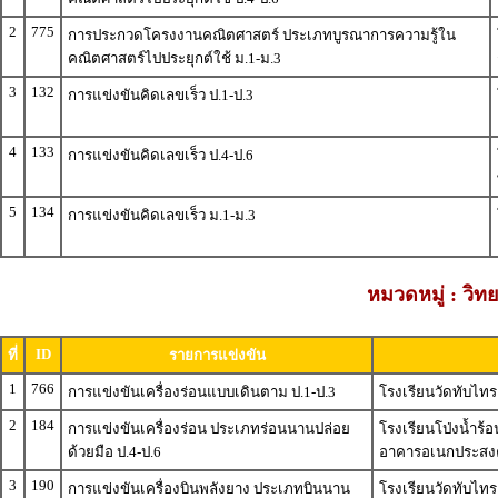
2
775
การประกวดโครงงานคณิตศาสตร์ ประเภทบูรณาการความรู้ใน
คณิตศาสตร์ไปประยุกต์ใช้ ม.1-ม.3
3
132
การแข่งขันคิดเลขเร็ว ป.1-ป.3
4
133
การแข่งขันคิดเลขเร็ว ป.4-ป.6
5
134
การแข่งขันคิดเลขเร็ว ม.1-ม.3
หมวดหมู่ : วิ
ID
ที่
รายการแข่งขัน
1
766
การแข่งขันเครื่องร่อนแบบเดินตาม ป.1-ป.3
โรงเรียนวัดทับไทร
2
184
การแข่งขันเครื่องร่อน ประเภทร่อนนานปล่อย
โรงเรียนโป่งน้ำร้
ด้วยมือ ป.4-ป.6
อาคารอเนกประสงค์
3
190
การแข่งขันเครื่องบินพลังยาง ประเภทบินนาน
โรงเรียนวัดทับไทร