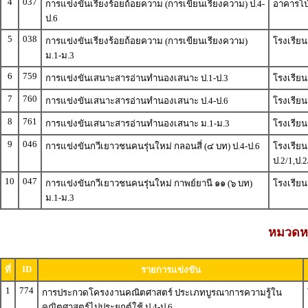
4
037
การแข่งขันเรียงร้อยถ้อยความ (การเขียนเรียงความ) ป.4-
อาคารโป่
ป.6
5
038
การแข่งขันเรียงร้อยถ้อยความ (การเขียนเรียงความ)
โรงเรียนว
ม.1-ม.3
6
759
การแข่งขันเสนาะสารอ่านทำนองเสนาะ ป.1-ป.3
โรงเรียนว
7
760
การแข่งขันเสนาะสารอ่านทำนองเสนาะ ป.4-ป.6
โรงเรียนว
8
761
การแข่งขันเสนาะสารอ่านทำนองเสนาะ ม.1-ม.3
โรงเรียน
9
046
การแข่งขันกวีเยาวชนคนรุ่นใหม่ กลอนสี่ (๔ บท) ป.4-ป.6
โรงเรียนว
ป.2/1,ป.2
10
047
การแข่งขันกวีเยาวชนคนรุ่นใหม่ กาพย์ยานี ๑๑ (๖ บท)
โรงเรียนว
ม.1-ม.3
หมวดหม
ID
ที่
รายการแข่งขัน
1
774
การประกวดโครงงานคณิตศาสตร์ ประเภทบูรณาการความรู้ใน
คณิตศาสตร์ไปประยุกต์ใช้ ป.4-ป.6