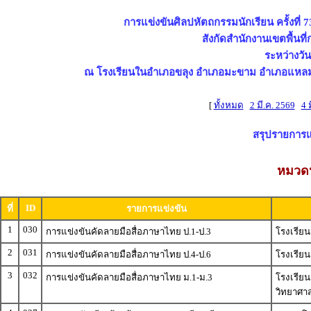
การแข่งขันศิลปหัตถกรรมนักเรียน ครั้งที่ 
สังกัดสำนักงานเขตพื้นท
ระหว่างวัน
ณ โรงเรียนในอำเภอขลุง อำเภอมะขาม อำเภอแหลมส
[
ทั้งหมด
2 มี.ค. 2569
4 
สรุปรายการแข่
หมวดห
ID
ที่
รายการแข่งขัน
1
030
การแข่งขันคัดลายมือสื่อภาษาไทย ป.1-ป.3
โรงเรียนว
2
031
การแข่งขันคัดลายมือสื่อภาษาไทย ป.4-ป.6
โรงเรียนว
3
032
การแข่งขันคัดลายมือสื่อภาษาไทย ม.1-ม.3
โรงเรียนว
วิทยาศาส