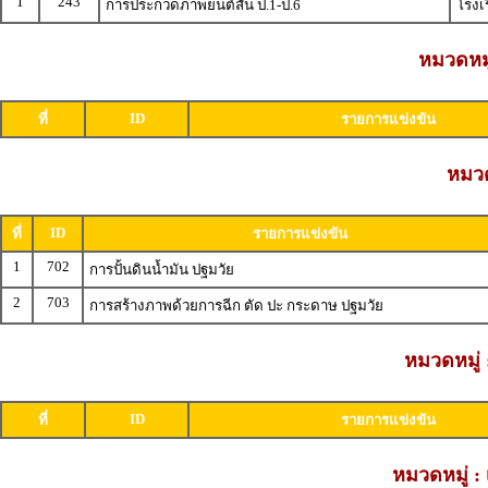
1
243
การประกวดภาพยนต์สั้น ป.1-ป.6
โรงเ
หมวดหมู
ID
ที่
รายการแข่งขัน
หมวด
ID
ที่
รายการแข่งขัน
1
702
การปั้นดินน้ำมัน ปฐมวัย
2
703
การสร้างภาพด้วยการฉีก ตัด ปะ กระดาษ ปฐมวัย
หมวดหมู่ 
ID
ที่
รายการแข่งขัน
หมวดหมู่ : 