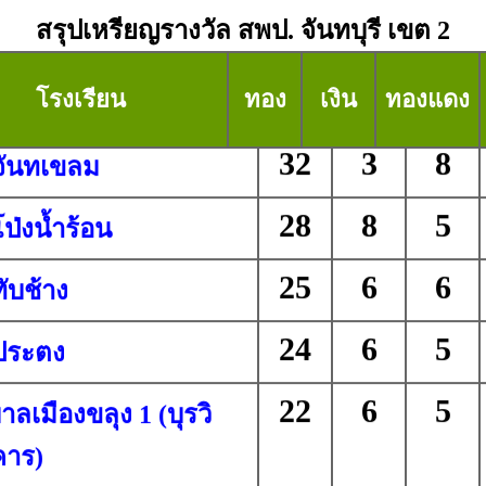
สรุปเหรียญรางวัล สพป. จันทบุรี เขต 2
โรงเรียน
ทอง
เงิน
ทองแดง
32
3
8
จันทเขลม
28
8
5
ป่งน้ำร้อน
25
6
6
ับช้าง
24
6
5
ประตง
22
6
5
ลเมืองขลุง 1 (บุรวิ
คาร)