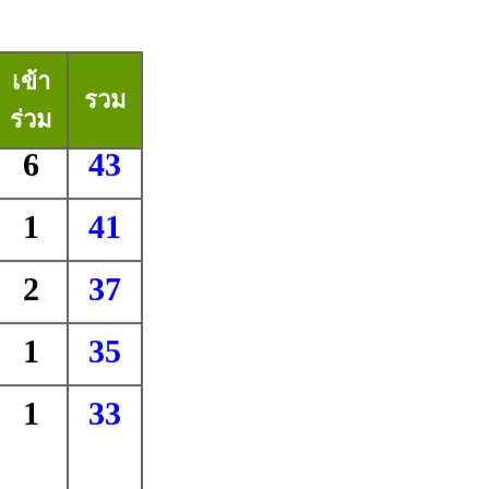
เข้า
รวม
ร่วม
6
43
1
41
2
37
1
35
1
33