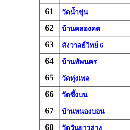
61
วัดน้ำขุ่น
62
บ้านคลองคต
63
สังวาลย์วิทย์ 6
64
บ้านทัพนคร
65
วัดทุ่งเพล
66
วัดซึ้งบน
67
บ้านหนองบอน
68
วัดวันยาวล่าง