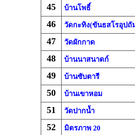
45
บ้านโพธิ์
46
วัดกะทิง(ขันธสโรอุปถัม
47
วัดผักกาด
48
บ้านนาสนาดก์
49
บ้านซับตารี
50
บ้านเขาหอม
51
วัดปากน้ำ
52
มิตรภาพ 20