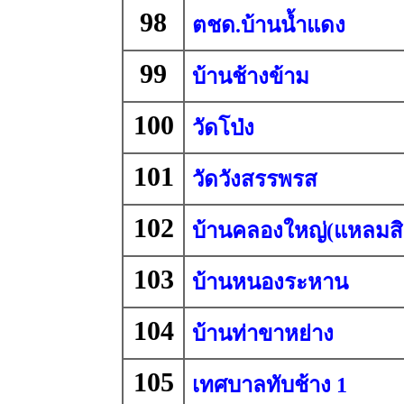
98
ตชด.บ้านน้ำแดง
99
บ้านช้างข้าม
100
วัดโป่ง
101
วัดวังสรรพรส
102
บ้านคลองใหญ่(แหลมสิง
103
บ้านหนองระหาน
104
บ้านท่าขาหย่าง
105
เทศบาลทับช้าง 1