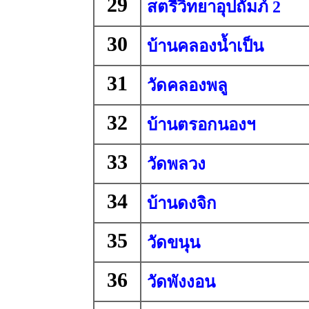
29
สตรีวิทยาอุปถัมภ์ 2
30
บ้านคลองน้ำเป็น
31
วัดคลองพลู
32
บ้านตรอกนองฯ
33
วัดพลวง
34
บ้านดงจิก
35
วัดขนุน
36
วัดพังงอน