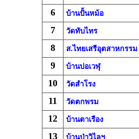
6
บ้านปั้นหม้อ
7
วัดทับไทร
8
ส.ไทยเสรีอุตสาหกรรม
9
บ้านบ่อเวฬุ
10
วัดสำโรง
11
วัดตกพรม
12
บ้านตาเรือง
13
บ้านป่าวิไลฯ