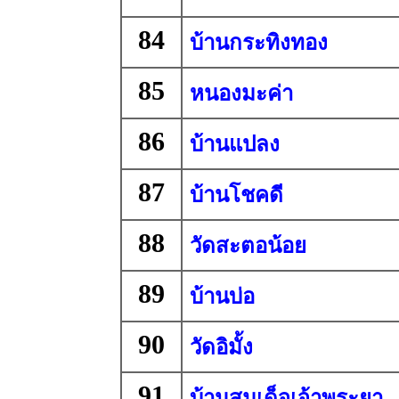
84
บ้านกระทิงทอง
85
หนองมะค่า
86
บ้านแปลง
87
บ้านโชคดี
88
วัดสะตอน้อย
89
บ้านบ่อ
90
วัดอิมั้ง
91
บ้านสมเด็จเจ้าพระยา