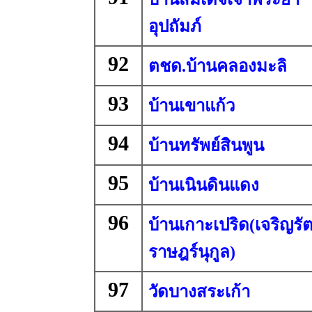
อุปถัมภ์
92
ตชด.บ้านคลองมะลิ
93
บ้านเขาแก้ว
94
บ้านทรัพย์สินพูน
95
บ้านเนินดินแดง
96
บ้านเกาะเปริด(เจริญรัต
ราษฎร์นุกูล)
97
วัดบางสระเก้า