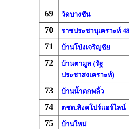
69
วัดบางชัน
70
ราชประชานุเคราะห์ 4
71
บ้านโป่งเจริญชัย
72
บ้านตามูล (รัฐ
ประชาสงเคราะห์)
73
บ้านน้ำตกพลิ้ว
74
ตชด.สิงคโปร์แอร์ไลน์
75
บ้านใหม่