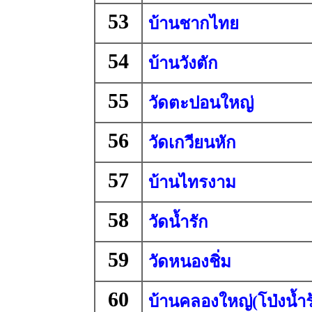
53
บ้านชากไทย
54
บ้านวังตัก
55
วัดตะปอนใหญ่
56
วัดเกวียนหัก
57
บ้านไทรงาม
58
วัดน้ำรัก
59
วัดหนองชิ่ม
60
บ้านคลองใหญ่(โป่งน้ำร