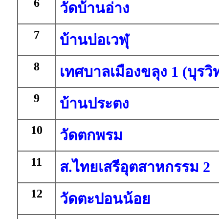
6
วัดบ้านอ่าง
7
บ้านบ่อเวฬุ
8
เทศบาลเมืองขลุง 1 (บุรว
9
บ้านประตง
10
วัดตกพรม
11
ส.ไทยเสรีอุตสาหกรรม 2
12
วัดตะปอนน้อย