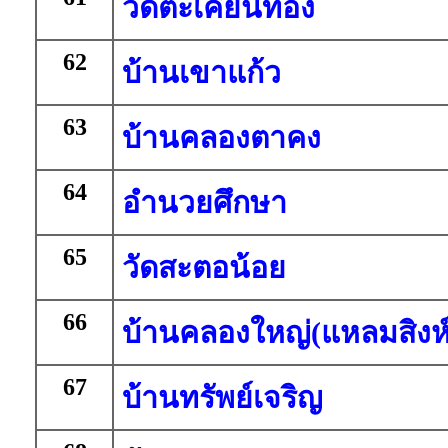
วัดตะเคียนทอง
62
บ้านเขาแก้ว
63
บ้านคลองตาคง
64
อำนวยศึกษา
65
วัดสะตอน้อย
66
บ้านคลองใหญ่(แหลมสิงห์
67
บ้านทรัพย์เจริญ