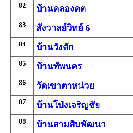
82
บ้านคลองคต
83
สังวาลย์วิทย์ 6
84
บ้านวังตัก
85
บ้านทัพนคร
86
วัดเขาตาหน่วย
87
บ้านโป่งเจริญชัย
88
บ้านสามสิบพัฒนา