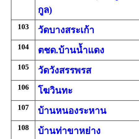
กูล)
103
วัดบางสระเก้า
104
ตชด.บ้านน้ำแดง
105
วัดวังสรรพรส
106
โฆวินทะ
107
บ้านหนองระหาน
108
บ้านท่าขาหย่าง