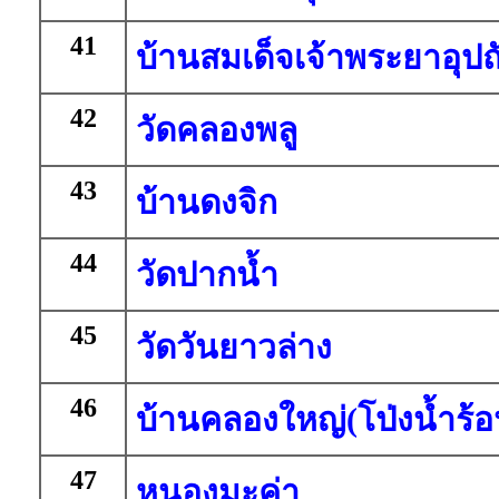
41
บ้านสมเด็จเจ้าพระยาอุปถ
42
วัดคลองพลู
43
บ้านดงจิก
44
วัดปากน้ำ
45
วัดวันยาวล่าง
46
บ้านคลองใหญ่(โป่งน้ำร้อ
47
หนองมะค่า