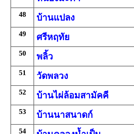
48
บ้านแปลง
49
ศรีหฤทัย
50
พลิ้ว
51
วัดพลวง
52
บ้านไผ่ล้อมสามัคคี
53
บ้านนาสนาดก์
54