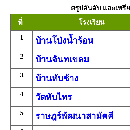
สรุปอันดับ และเหรีย
ที่
โรงเรียน
1
บ้านโป่งน้ำร้อน
2
บ้านจันทเขลม
3
บ้านทับช้าง
4
วัดทับไทร
5
ราษฎร์พัฒนาสามัคคี