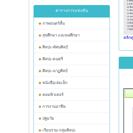
ตารางการแข่งขัน
ภาพยนตร์สั้น
สุขศึกษา และพลศึกษา
คลิกด
ศิลปะ-ทัศนศิลป์
ศิลปะ-ดนตรี
ศิลปะ-นาฏศิลป์
หนังสือเล่มเล็ก
คอมพิวเตอร์
การงานอาชีพ
ปฐมวัย
เรียนรวม-กลุ่มศิลปะ