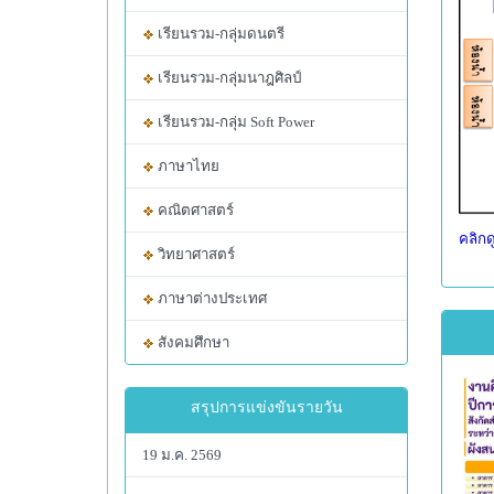
เรียนรวม-กลุ่มดนตรี
เรียนรวม-กลุ่มนาฎศิลป์
เรียนรวม-กลุ่ม Soft Power
ภาษาไทย
คณิตศาสตร์
คลิกด
วิทยาศาสตร์
ภาษาต่างประเทศ
สังคมศึกษา
สรุปการแข่งขันรายวัน
19 ม.ค. 2569