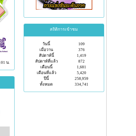
สถิติการเข้าชม
วันนี้
109
เมื่อวาน
376
สัปดาห์นี้
1,419
สัปดาห์ที่แล้ว
872
:01 น.
เดือนนี้
1,681
เดือนที่แล้ว
5,420
ปีนี้
258,959
ทั้งหมด
334,741