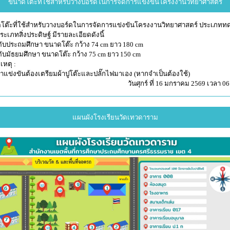
ขนาดโต๊ะ​ที่ใช้สำหรับวางบอร์ดในการจัดการแข่งขันโครงงานวิทยาศาสตร์​
โต๊ะ​ที่ใช้สำหรับวางบอร์ดในการจัดการแข่งขันโครงงานวิทยาศาสตร์​ ประเภท
ะเภทสิ่งประดิษฐ์​ มีรายละเอียดดังนี้
ดับประถมศึกษา​ ขนาดโต๊ะ​ กว้าง​ 74 cm ยาว​ 180 cm
ดับมัธยมศึกษา​ ขนาดโต๊ะ​ กว้าง​ 75 cm ยาว​ 150 cm
หตุ​ :
้าแข่งขันต้องเตรียม​ผ้าปูโต๊ะและปลั๊กไฟ​มาเอง​ (หากจำเป็นต้องใช้)​
วันศุกร์ ที่ 16 มกราคม 2569 เวลา 06
แผนผังโรงเรียนวัดเทวดาราม