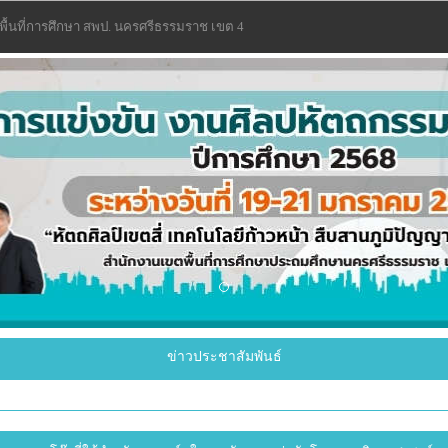
พื้นที่การศึกษา สพป. นครศรีธรรมราช เขต 4
ข่าวประชาสัมพันธ์