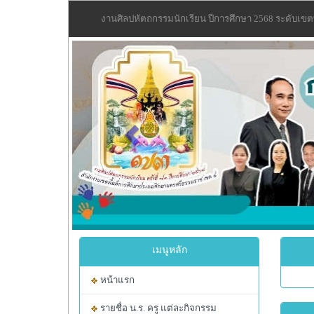
งานศิลปหัตถกรรมนักเรียน ปีการศึกษา 2568 ระดับเขต
Previous
เมนูหลัก
หน้าแรก
รายชื่อ น.ร. ครู แต่ละกิจกรรม