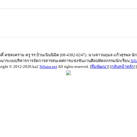
ักดิ์ คชสงคราม ครู รร.บ้านเนินนิมิต (08-4382-6247) :นางสาวนฤมล แก้วสุรพล น
ฒนาระบบบริหารการจัดการสารสนเทศการแข่งขันงานศิลปหัตถกรรมนักเรียน
Sill
right © 2012-2026 ka2
Sillapa.net
All rights reserved. [
ทีมพัฒนา
] [
กลับหน้าหลัก
] 