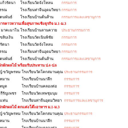
แก้วรัตนา
โรงเรียนวัดจังโหลน
กรรมการ
ุวรรณ
โรงเรียนท่าจีนอุดมวิทยา
กรรมการ
ัตนพันธ์
โรงเรียนบ้านต้นส้าน
กรรมการและเลขานุการ
รคาวหวานเพื่อสุขภาพเชิงธุรกิจ ม.1-ม.3
์ มาคะมาโน
โรงเรียนบ้านลานควาย
ประธานกรรมการ
ขลิบเงิน
โรงเรียนวัดเนินพิชัย
กรรมการ
วรัตนา
โรงเรียนวัดจังโหลน
กรรมการ
ุวรรณ
โรงเรียนท่าจีนอุดมวิทยา
กรรมการ
ัตนพันธ์
โรงเรียนบ้านต้นส้าน
กรรมการและเลขานุการ
กผักผลไม้ พร้อมรับประทาน ป.4-ป.6
ชญ์ ขวัญพรหม
โรงเรียนวัดโคกสมานคุณ
ประธานกรรมการ
ัดหมาน
โรงเรียนบ้านนาลึก
กรรมการ
ีหมูด
โรงเรียนบ้านคลองต่อ
กรรมการ
ตรีรัญเพชร
โรงเรียนวัดเทพชุมนุม
กรรมการ
ยแท่น
โรงเรียนท่าจีนอุดมวิทยา
กรรมการและเลขานุการ
กผักผลไม้ ตกแต่งโต๊ะอาหาร ม.1-ม.3
ชญ์ ขวัญพรหม
โรงเรียนวัดโคกสมานคุณ
ประธานกรรมการ
ัดหมาน
โรงเรียนบ้านนาลึก
กรรมการ
ีหมูด
โรงเรียนบ้านคลองต่อ
กรรมการ