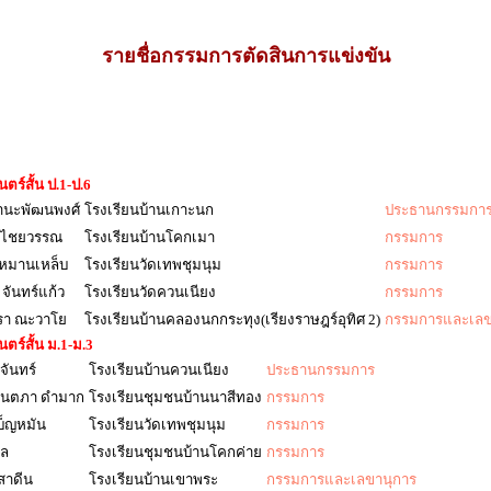
รายชื่อกรรมการตัดสินการแข่งขัน
์สั้น ป.1-ป.6
มานะพัฒนพงศ์
โรงเรียนบ้านเกาะนก
ประธานกรรมกา
า ไชยวรรณ
โรงเรียนบ้านโคกเมา
กรรมการ
 หมานเหล็บ
โรงเรียนวัดเทพชุมนุม
กรรมการ
จันทร์แก้ว
โรงเรียนวัดควนเนียง
กรรมการ
สรา ณะวาโย
โรงเรียนบ้านคลองนกกระทุง(เรียงราษฎร์อุทิศ 2)
กรรมการและเลข
ร์สั้น ม.1-ม.3
จันทร์
โรงเรียนบ้านควนเนียง
ประธานกรรมการ
ินตภา ดำมาก
โรงเรียนชุมชนบ้านนาสีทอง
กรรมการ
บ็ญหมัน
โรงเรียนวัดเทพชุมนุม
กรรมการ
วล
โรงเรียนชุมชนบ้านโคกค่าย
กรรมการ
 สาดีน
โรงเรียนบ้านเขาพระ
กรรมการและเลขานุการ