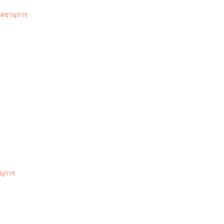
ลขานุการ
นุการ