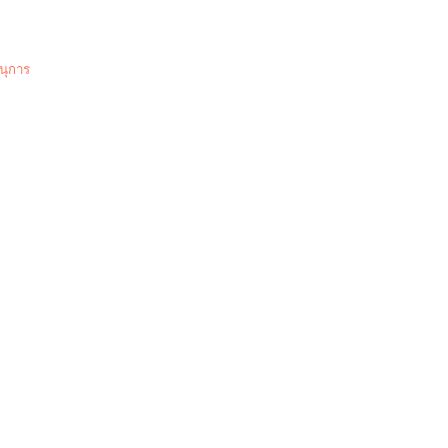
นุการ