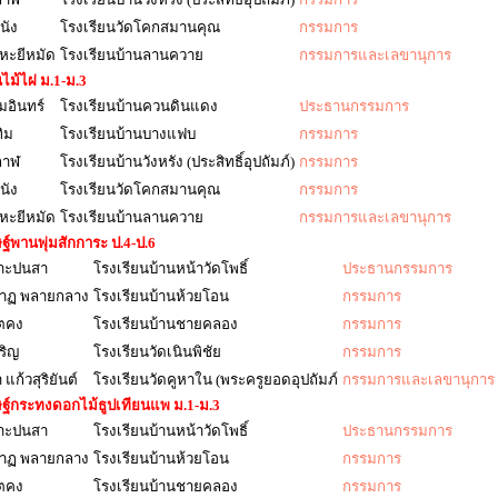
นัง
โรงเรียนวัดโคกสมานคุณ
กรรมการ
หะยีหมัด
โรงเรียนบ้านลานควาย
กรรมการและเลขานุการ
ม้ไผ่ ม.1-ม.3
มอินทร์
โรงเรียนบ้านควนดินแดง
ประธานกรรมการ
ิม
โรงเรียนบ้านบางแฟบ
กรรมการ
กาฬ
โรงเรียนบ้านวังหรัง (ประสิทธิ์อุปถัมภ์)
กรรมการ
นัง
โรงเรียนวัดโคกสมานคุณ
กรรมการ
หะยีหมัด
โรงเรียนบ้านลานควาย
กรรมการและเลขานุการ
ฐ์พานพุ่มสักการะ ป.4-ป.6
ลาะปนสา
โรงเรียนบ้านหน้าวัดโพธิ์
ประธานกรรมการ
นาฏ พลายกลาง
โรงเรียนบ้านห้วยโอน
กรรมการ
ิตคง
โรงเรียนบ้านชายคลอง
กรรมการ
ริญ
โรงเรียนวัดเนินพิชัย
กรรมการ
แก้วสุริยันต์
โรงเรียนวัดคูหาใน (พระครูยอดอุปถัมภ์
กรรมการและเลขานุการ
ฐ์กระทงดอกไม้ธูปเทียนแพ ม.1-ม.3
ลาะปนสา
โรงเรียนบ้านหน้าวัดโพธิ์
ประธานกรรมการ
นาฏ พลายกลาง
โรงเรียนบ้านห้วยโอน
กรรมการ
ิตคง
โรงเรียนบ้านชายคลอง
กรรมการ