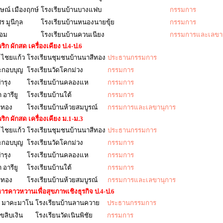
ษณ์ เมืองฤกษ์
โรงเรียนบ้านบางแฟบ
กรรมการ
 มูนีกุล
โรงเรียนบ้านหนองนายขุ้ย
กรรมการ
หอม
โรงเรียนบ้านควนเนียง
กรรมการและเลขา
ิก ผักสด เครื่องเคียง ป.4-ป.6
 ไชยแก้ว
โรงเรียนชุมชนบ้านนาสีทอง
ประธานกรรมการ
ะกอบบุญ
โรงเรียนวัดโคกม่วง
กรรมการ
ำรุง
โรงเรียนบ้านคลองแห
กรรมการ
อารียู
โรงเรียนบ้านใต้
กรรมการ
ตรทอง
โรงเรียนบ้านห้วยสมบูรณ์
กรรมการและเลขานุการ
ิก ผักสด เครื่องเคียง ม.1-ม.3
 ไชยแก้ว
โรงเรียนชุมชนบ้านนาสีทอง
ประธานกรรมการ
ะกอบบุญ
โรงเรียนวัดโคกม่วง
กรรมการ
ำรุง
โรงเรียนบ้านคลองแห
กรรมการ
อารียู
โรงเรียนบ้านใต้
กรรมการ
ตรทอง
โรงเรียนบ้านห้วยสมบูรณ์
กรรมการและเลขานุการ
รคาวหวานเพื่อสุขภาพเชิงธุรกิจ ป.4-ป.6
์ มาคะมาโน
โรงเรียนบ้านลานควาย
ประธานกรรมการ
ขลิบเงิน
โรงเรียนวัดเนินพิชัย
กรรมการ