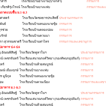
าสารี
โรงเรียนบ้านยางงาม(บางกล่ำ)
กรรมการ
กียรติรุ่งโรจน์
โรงเรียนบ้านบางแฟบ
กรรมการและเ
ถาดแบบชื้น ม.1-ม.3
ญศาสตร์
โรงเรียนวัดชลธารประสิทธิ์
ประธานกรรมการ
พันธ์
โรงเรียนบ้านหนองนายขุ้ย
กรรมการ
ูรช่วย
โรงเรียนบ้านคลองปอม
กรรมการ
รักษ์
โรงเรียนบ้านควนนา
กรรมการ
กา สุวรรณชาตรี
โรงเรียนบ้านท่าไทร
กรรมการและเลขานุการ
อาหาร ป.4-ป.6
ญ อัณณพิสิษฐ์
โรงเรียนวัดคูหาในฯ
ประธานกรรมการ
น์ เพชรจันทร์
โรงเรียนเสนาณรงค์วิทยา (กองทัพบกอุปถัมภ์)
กรรมการ
นทร์
โรงเรียนบ้านห้วยสมบูรณ์
กรรมการ
ษณ์ เมืองฤกษ์
โรงเรียนบ้านบางแฟบ
กรรมการ
 มูนีกุล
โรงเรียนบ้านหนองนายขุ้ย
กรรมการ
หอม
โรงเรียนบ้านควนเนียง
กรรมการและเลขา
อาหาร ม.1-ม.3
ญ อัณณพิสิษฐ์
โรงเรียนวัดคูหาในฯ
ประธานกรรมการ
น์ เพชรจันทร์
โรงเรียนเสนาณรงค์วิทยา (กองทัพบกอุปถัมภ์)
กรรมการ
นทร์
โรงเรียนบ้านห้วยสมบูรณ์
กรรมการ