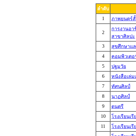
ลำดับ
1
ภาพยนตร์สั
การงานอาช
2
สาขาศิลปะ
3
สุขศึกษาแ
4
คอมพิวเตอร
5
ปฐมวัย
6
หนังสือเล่มเ
7
ทัศนศิลป์
8
นาฏศิลป์
9
ดนตรี
10
โรงเรียนเรี
11
โรงเรียนเรี