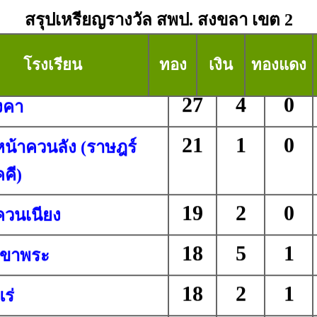
สรุปเหรียญรางวัล สพป. สงขลา เขต 2
โรงเรียน
ทอง
เงิน
ทองแดง
27
4
0
่งคา
21
1
0
หน้าควนลัง (ราษฎร์
คี)
19
2
0
ควนเนียง
18
5
1
เขาพระ
18
2
1
แร่