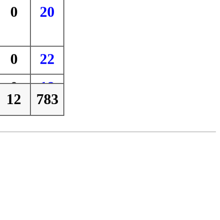
0
20
0
22
0
18
12
783
1
21
0
19
1
17
0
15