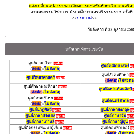
แจ้งเปลี่ยนแปลงรายละเอียดการแข่งขันทักษะวิชาดนตรีส
งานมหกรรมวิชาการ มัธยมศึกษานครศรีธรรมราช ครั้งที่ 
>>
ประกาศ
<<
วันอังคาร ที่ 28 ตุลาคม 256
หลักเกณฑ์การแข่งขัน
ศูนย์ภาษาไทย
update
ศูนย์คณิตศาสตร์
up
(
ส่งต่อ
) (
ไม่ส่งต่อ
)
ศูนย์สังคมศึกษา
upd
ศูนย์วิทยาศาสตร์
update
(ส่งต่อ)
(ไม่ส่งต่อ
ศูนย์ศึกษาพละศึกษา
update
ศูนย์ศิลปะ-ทัศนศิลป์
u
(ส่งต่อ)
(ไม่ส่งต่อ)
ศูนย์ดนตรีไทย
update
ศูนย์ดนตรีสากล
upd
(
ส่งต่อ
) (
ไม่ส่งต่อ
)
ศูนย์นาฏศิลป์
ศูนย์ภาษาอังกฤษ
update
up
ศูนย์ภาษาฝรั่งเศส
ศูนย์ภาษาจีน
update
upda
ศูนย์ภาษาเกาหลี
ศูนย์ภาษาญี่ปุ่น
update
upd
ศูนย์กิจกรรมพัฒนาผู้เรียน
ศูนย์คอมพิวเตอร์
update
up
(
ส่งต่อ
) (
ไม่ส่งต่อ
)
(
ส่งต่อ
) (
ไม่ส่งต่อ