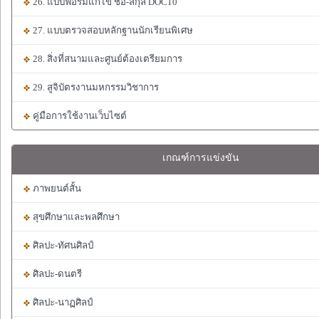
26. แบบฟอร์มแก้ไข ชื่อ-สกุล DOC10
27. แบบตรวจสอบหลักฐานนักเรียนพิเศษ
28. สิ่งที่สนามและศูนย์ต้องเตรียมการ
29. สูจิบัตรงานมหกรรมวิชาการ
คู่มือการใช้งานเว็บไซต์
เกณฑ์การแข่งขัน
ภาพยนต์สั้น
สุขศึกษาและพลศึกษา
ศิลปะ-ทัศนศิลป์
ศิลปะ-ดนตรี
ศิลปะ-นาฏศิลป์