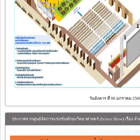
วันอังคาร ที่ 06 มกราคม 256
ประกาศจากศูนย์จัดการแข่งขันทักษะวิทยาศาสตร์ (Scince Show) เรื่อง ลำ