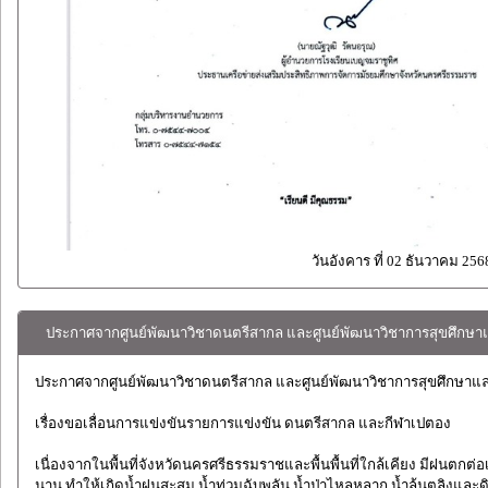
วันอังคาร ที่ 02 ธันวาคม 256
ประกาศจากศูนย์พัฒนาวิชาดนตรีสากล และศูนย์พัฒนาวิชาการสุขศึกษ
ประกาศจากศูนย์พัฒนาวิชาดนตรีสากล และศูนย์พัฒนาวิชาการสุขศึกษา
เรื่องขอเลื่อนการแข่งขันรายการแข่งขัน ดนตรีสากล และกีฬาเปตอง
เนื่องจากในพื้นที่จังหวัดนครศรีธรรมราชและพื้นพื้นที่ใกล้เคียง มีฝนตกต่อเ
นาน ทำให้เกิดน้ำฝนสะสม น้ำท่วมฉับพลัน น้ำป่าไหลหลาก น้ำล้นตลิงแล