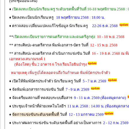
(ประชุมออนไลน์)
♦
เปิดลงทะเบียนนักเรียน/ครู ระดับเขตพื้นที่วันที่ 10-18 พฤศจิกายน 2568 : 
♦ ปิดลงทะเบียนนักเรียน/ครู
18 พฤศจิกายน 2568 : 18.00 น.
update
♦ ตรวจสอบ เปลี่ยนแปลงแก้ไขข้อมูล นักเรียน ครู
22-26 ธ.ค. 2568
**
เปิดลงทะเบียนรายการดนตรีสากล และดนตรีลูกทุ่ง
10 - 18 พ.ย. 2568
** สาระศิลปะ-ดนตรีสากล พิมพ์เอกสาร-บัตร วันที่
12
- 15 พ.ย. 2568
** สาระศิลปะ-ดนตรีสากล ดำเนินการแข่งขัน วันที่
16 - 19 ธ.ค. 2568 ณ ห
เอกหลวงเสนาณรงค์ 1
update
(ห้องโสต) ชั้น 2 อาคาร 6 โรงเรียนโยธินบำรุง
หมายเหตุ
เพิ่มรูปได้ตลอดจนถึงวันกำหนด พิมพ์บัตรประจำตัว
update
♦ เปิดให้พิมพ์บัตรประจำตัว นักเรียน/ครู วันที่
5 - 7 ม.ค. 2569
update
♦ จัดพิมพ์เอกสารการแข่งขัน วันที่
7 - 9 ม.ค. 2569
u
♦ จัดเตรียมสถานที่ ทดสอบระบบสื่อสาร
9 - 11 ม.ค. 2569 (ห้องสมุดกลาง)
♦ ประชุมเจ้าหน้าที่ฝ่ายเทคโนโลยีฯ
11 ม.ค. 2568 : 14.00 น. (ห้องสมุดกลาง
update
♦
จัดการแข่งขันระดับเขตพื้นที่
วันที่
12 - 13 มกราคม 2569
♦ ประกาศผลการแข่งขัน ระดับเขตพื้นที่ อย่างเป็นทางการ
2 - 12 ก.พ. 2569